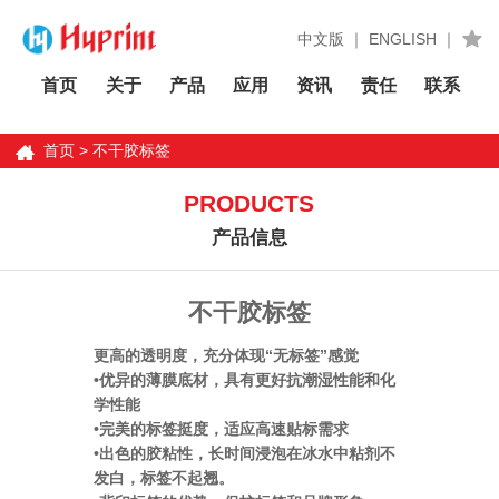
中文版
｜
ENGLISH
｜
首页
关于
产品
应用
资讯
责任
联系
首页
>
不干胶标签
PRODUCTS
产品信息
不干胶标签
更高的透明度，充分体现“无标签”感觉
•优异的薄膜底材，具有更好抗潮湿性能和化
学性能
•完美的标签挺度，适应高速贴标需求
•出色的胶粘性，长时间浸泡在冰水中粘剂不
发白，标签不起翘。