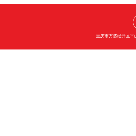
重庆市万盛经开区平山