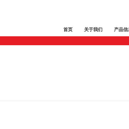
首页
关于
我们
产品
信