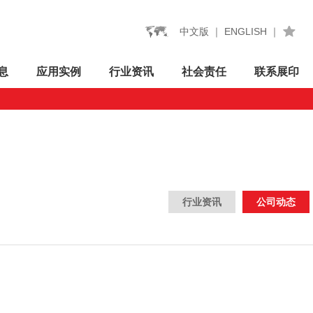
中文版
｜
ENGLISH
｜
息
应用
实例
行业
资讯
社会
责任
联系
展印
行业资讯
公司动态