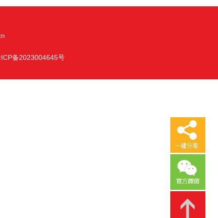
cn
ICP备2023004645号