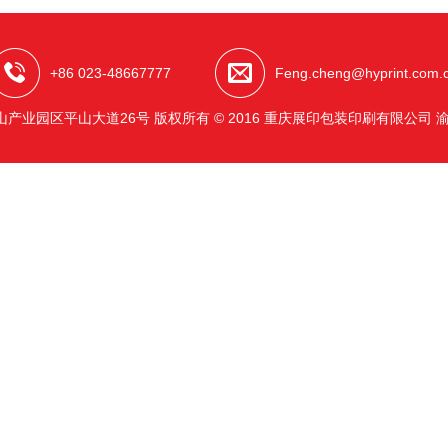
+86 023-48667777
Feng.cheng@hyprint.com.
产业园区平山大道26号 版权所有 © 2016 重庆展印包装印刷有限公司
渝