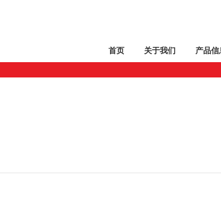
首页
关于
我们
产品
信