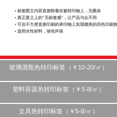
• 标签图文内容直接附着在被转印物上，无载体
• 真正意义上的“无标签感”，让产品与众不同
• 可在不方便直接印刷的承印物上实现精美的四色印刷
• 选用水性材料，绿色环保
玻璃酒瓶热转印标签（￥10-20/㎡）
塑料容器热转印标签（￥5-8/㎡）
文具热转印标签（￥5-8/㎡）