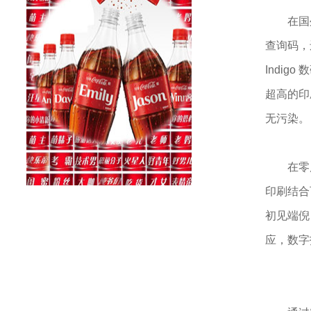
在国外
查询码，
Indi
超高的印
无污染。
在零库
印刷结合
初见端倪
应，数字