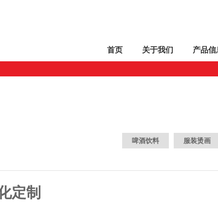
首页
关于
我们
产品
信
啤酒饮料
服装烫画
化定制