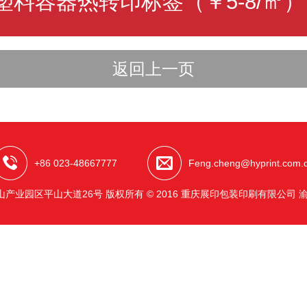
塑料容器热转印标签（￥5-8/㎡）
返回上一页
+86 023-48667777
Feng.cheng@hyprint.com.
产业园区平山大道26号 版权所有 © 2016 重庆展印包装印刷有限公司
渝