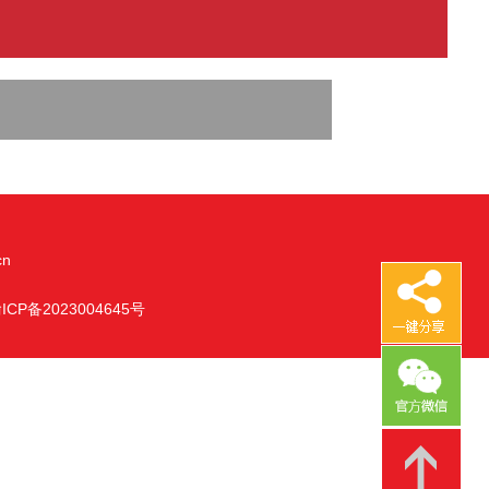
cn
ICP备2023004645号