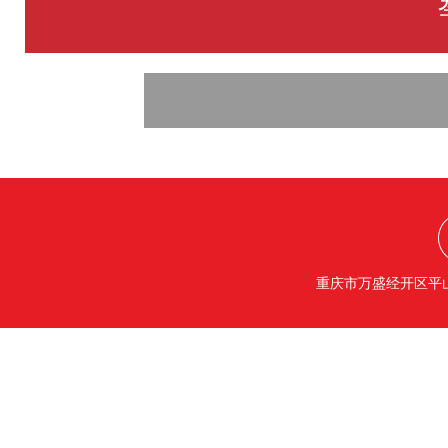
重庆市万盛经开区平山