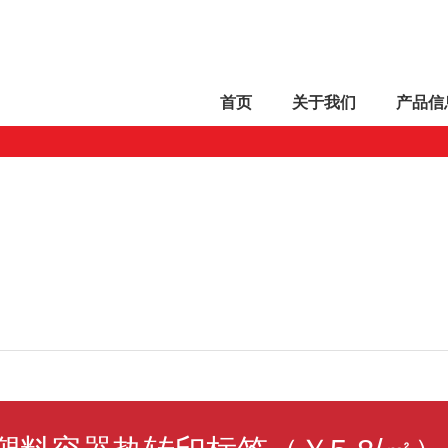
首页
关于
我们
产品
信